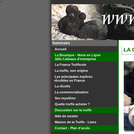
>
Sommaire
LA 
Accueil
La Boutique - Vente en Ligne
Idée Cadeaux d'entreprise
La France Trufficole
La truffe, son origine
Les principales espèces
récoltées en France
La récolte
La commercialisation
Ses mystères
Quelle truffe acheter ?
Discussion sur la truffe
Idée de recette
Maison de la Truffe - Liens
Contact - Plan d'accès