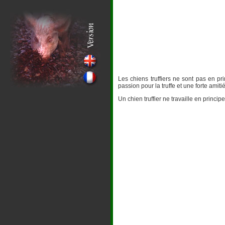
Les chiens truffiers ne sont pas en pr
passion pour la truffe et une forte amitié
Un chien truffier ne travaille en princip