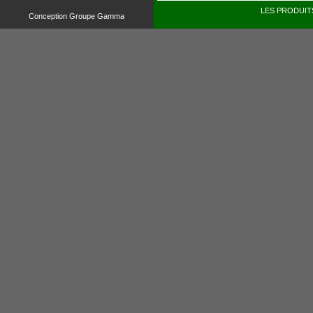
LES PRODUITS
Conception Groupe Gamma